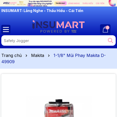
INSUMART: Lắng Nghe - Thấu Hiểu - Cải Tiến
0
Trang chủ
Makita
1-1/8" Mũi Phay Makita D-
49909