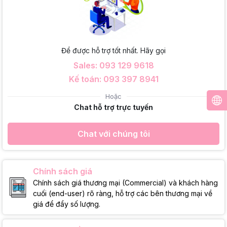
Để được hỗ trợ tốt nhất. Hãy gọi
Sales: 093 129 9618
Kế toán: 093 397 8941
Hoặc
Chat hỗ trợ trực tuyến
Chat với chúng tôi
Chính sách giá
Chính sách giá thương mại (Commercial) và khách hàng
cuối (end-user) rõ ràng, hỗ trợ các bên thương mại về
giá để đẩy số lượng.