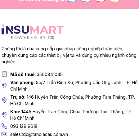
Chúng tôi là nhà cung cấp giải pháp công nghiệp toàn diện,
chuyên cung cấp các thiết bị, vật tư và dụng cụ nhiều ngành công
nghiệp
Mã số thuế:
3500841045
Văn phòng:
55/7 Trần Đình Xu, Phường Cầu Ông Lãnh, TP. Hồ
Chí Minh
Trụ sở:
146 Huyền Trân Công Chúa, Phường Tam Thắng, TP.
Hồ Chí Minh
Kho:
144A Huyền Trân Công Chúa, Phường Tam Thắng, TP.
Hồ Chí Minh
093 129 9618
sales.tdc@tandiacau.com.vn