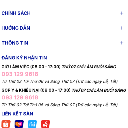
CHÍNH SÁCH
HƯỚNG DẪN
THÔNG TIN
ĐĂNG KÝ NHẬN TIN
GIỜ LÀM VIỆC (08:00 - 17:00)
THỨ 07 CHỈ LÀM BUỔI SÁNG
093 129 9618
Từ Thứ 02 Tới Thứ 06 và Sáng Thứ 07 (Trừ các ngày Lễ, Tết)
GÓP Ý & KHIẾU NẠI (08:00 - 17:00)
THỨ 07 CHỈ LÀM BUỔI SÁNG
093 129 9618
Từ Thứ 02 Tới Thứ 06 và Sáng Thứ 07 (Trừ các ngày Lễ, Tết)
LIÊN KẾT SÀN