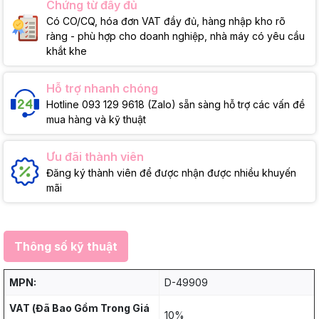
Chứng từ đầy đủ
Có CO/CQ, hóa đơn VAT đầy đủ, hàng nhập kho rõ
ràng - phù hợp cho doanh nghiệp, nhà máy có yêu cầu
khắt khe
Hỗ trợ nhanh chóng
Hotline 093 129 9618 (Zalo) sẵn sàng hỗ trợ các vấn đề
mua hàng và kỹ thuật
Ưu đãi thành viên
Đăng ký thành viên để được nhận được nhiều khuyến
mãi
Thông số kỹ thuật
MPN:
D-49909
VAT (Đã Bao Gồm Trong Giá
10%