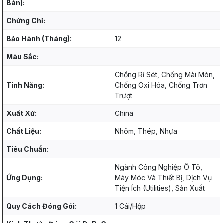
Bán):
Chứng Chỉ:
Bảo Hành (Tháng):
12
Màu Sắc:
Chống Rỉ Sét, Chống Mài Mòn,
Tính Năng:
Chống Oxi Hóa, Chống Trơn
Trượt
Xuất Xứ:
China
Chất Liệu:
Nhôm, Thép, Nhựa
Tiêu Chuẩn:
Ngành Công Nghiệp Ô Tô,
Ứng Dụng:
Máy Móc Và Thiết Bị, Dịch Vụ
Tiện Ích (Utilities), Sản Xuất
Quy Cách Đóng Gói:
1 Cái/Hộp