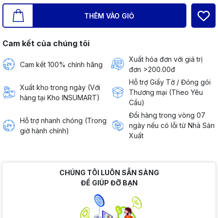
THÊM VÀO GIỎ
Cam kết của chúng tôi
Xuất hóa đơn với giá trị
Cam kết 100% chính hãng
đơn >200.00đ
Hỗ trợ Giấy Tờ / Đóng gói
Xuất kho trong ngày (Với
Thương mại (Theo Yêu
hàng tại Kho INSUMART)
Cầu)
Đổi hàng trong vòng 07
Hỗ trợ nhanh chóng (Trong
ngày nếu có lỗi từ Nhà Sản
giờ hành chính)
Xuất
CHÚNG TÔI LUÔN SẴN SÀNG
ĐỂ GIÚP ĐỠ BẠN