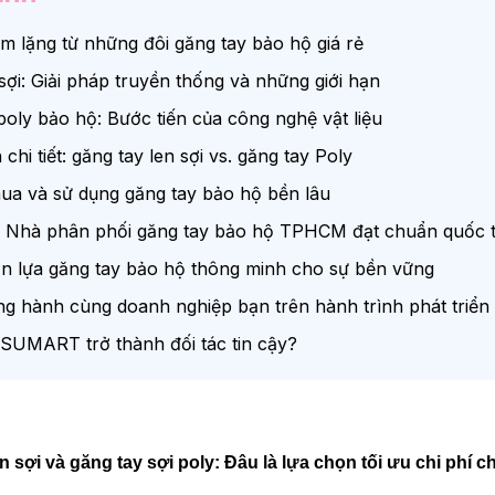
ầm lặng từ những đôi găng tay bảo hộ giá rẻ
 sợi: Giải pháp truyền thống và những giới hạn
 poly bảo hộ: Bước tiến của công nghệ vật liệu
chi tiết: găng tay len sợi vs. găng tay Poly
ua và sử dụng găng tay bảo hộ bền lâu
Nhà phân phối găng tay bảo hộ TPHCM đạt chuẩn quốc 
ọn lựa găng tay bảo hộ thông minh cho sự bền vững
hành cùng doanh nghiệp bạn trên hành trình phát triển d
NSUMART trở thành đối tác tin cậy?
n sợi và găng tay sợi poly: Đâu là lựa chọn tối ưu chi phí