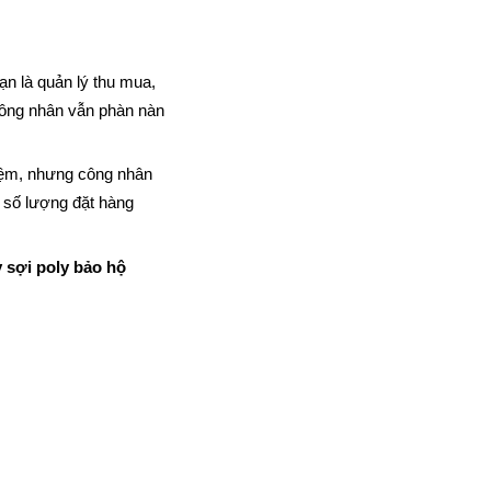
n là quản lý thu mua, 
ông nhân vẫn phàn nàn 
iệm, nhưng công nhân 
 số lượng đặt hàng 
 sợi poly bảo hộ