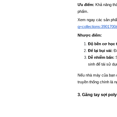
Ưu điểm:
 Khả năng thấ
phẩm.
Xem ngay các sản phẩm
q=collections:390170
Nhược điểm:
Độ bền cơ học 
Để lại bụi vải:
 Đ
Dễ nhiễm bẩn:
 
sinh để tái sử dụ
Nếu nhà máy của bạn đò
truyền thống chính là 
3. Găng tay sợi pol