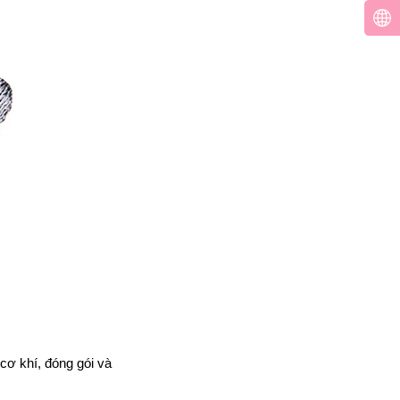
cơ khí, đóng gói và 