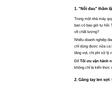
1. "Nỗi đau" thầm l
Trong một nhà máy quy 
bạn có bao giờ tự hỏi
về chất lượng?
Nhiều doanh nghiệp đan
chỉ dùng được nửa ca là
tăng vọt, chi phí xử lý 
Để 
Tối ưu vận hành 
không chỉ là kiến thức 
2. Găng tay len sợi