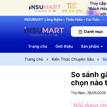
INSUMART: Lắng Nghe - Thấu Hiểu - Cải Tiến
Danh mục
Trang chủ
Giới thiệu
Sản phẩm
Trang chủ
Kiến Thức Chuyên Sâu
So
So sánh gă
chọn nào t
Thứ Năm, 28/05/2026
Nội dung ch