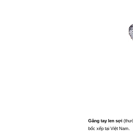
Găng tay len sợi
 (thư
bốc xếp tại Việt Nam.