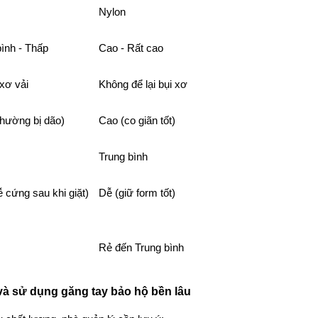
Nylon
bình - Thấp
Cao - Rất cao
xơ vải
Không để lại bụi xơ
thường bị dão)
Cao (co giãn tốt)
Trung bình
 cứng sau khi giặt)
Dễ (giữ form tốt)
Rẻ đến Trung bình
à sử dụng găng tay bảo hộ bền lâu