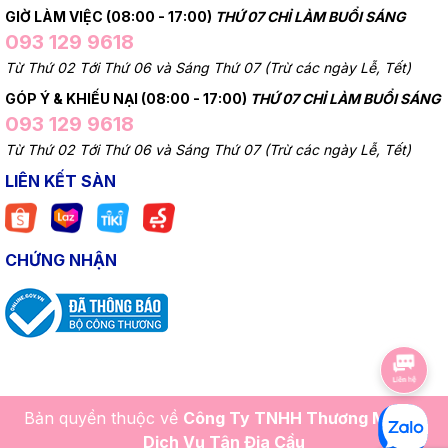
GIỜ LÀM VIỆC (08:00 - 17:00)
THỨ 07 CHỈ LÀM BUỔI SÁNG
093 129 9618
Từ Thứ 02 Tới Thứ 06 và Sáng Thứ 07 (Trừ các ngày Lễ, Tết)
GÓP Ý & KHIẾU NẠI (08:00 - 17:00)
THỨ 07 CHỈ LÀM BUỔI SÁNG
093 129 9618
Từ Thứ 02 Tới Thứ 06 và Sáng Thứ 07 (Trừ các ngày Lễ, Tết)
LIÊN KẾT SÀN
CHỨNG NHẬN
Bản quyền thuộc về
Công Ty TNHH Thương Mại Và
Dịch Vụ Tân Địa Cầu