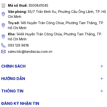
Mã số thuế:
3500841045
Văn phòng:
55/7 Trần Đình Xu, Phường Cầu Ông Lãnh, TP. Hồ
Chí Minh
Trụ sở:
146 Huyền Trân Công Chúa, Phường Tam Thắng, TP.
Hồ Chí Minh
Kho:
144A Huyền Trân Công Chúa, Phường Tam Thắng, TP.
Hồ Chí Minh
093 129 9618
sales.tdc@tandiacau.com.vn
CHÍNH SÁCH
HƯỚNG DẪN
THÔNG TIN
ĐĂNG KÝ NHẬN TIN